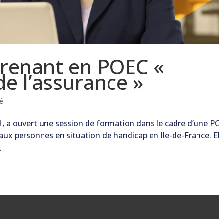
prenant en POEC «
e l’assurance »
sé
, a ouvert une session de formation dans le cadre d’une P
ux personnes en situation de handicap en Ile-de-France. El
.