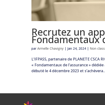
Recrutez un ap
Fondamentaux d
par
Armelle Chavigny
|
Jan 24, 2024
|
Non clas
L’IFPASS, partenaire de PLANETE CSCA RH
« Fondamentaux de l’assurance » dédiée a
débuté le 4 décembre 2023 et s’achèvera..