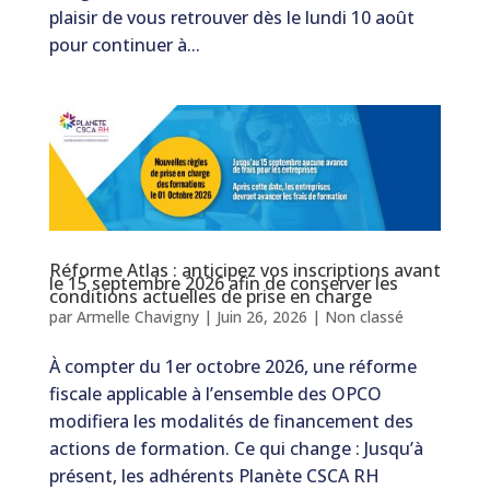
plaisir de vous retrouver dès le lundi 10 août
pour continuer à...
Réforme Atlas : anticipez vos inscriptions avant
le 15 septembre 2026 afin de conserver les
conditions actuelles de prise en charge
par
Armelle Chavigny
|
Juin 26, 2026
|
Non classé
À compter du 1er octobre 2026, une réforme
fiscale applicable à l’ensemble des OPCO
modifiera les modalités de financement des
actions de formation. Ce qui change : Jusqu’à
présent, les adhérents Planète CSCA RH