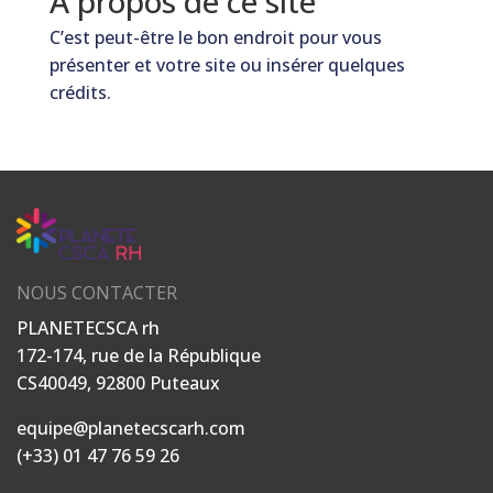
À propos de ce site
C’est peut-être le bon endroit pour vous
présenter et votre site ou insérer quelques
crédits.
NOUS CONTACTER
PLANETECSCA rh
172-174, rue de la République
CS40049, 92800 Puteaux
equipe@planetecscarh.com
(+33) 01 47 76 59 26