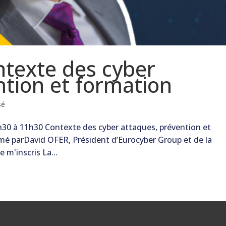
texte des cyber
ntion et formation
sé
30 à 11h30 Contexte des cyber attaques, prévention et
é parDavid OFER, Président d’Eurocyber Group et de la
 m'inscris La...