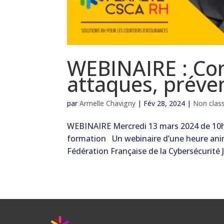
WEBINAIRE : Con
attaques, préve
par
Armelle Chavigny
|
Fév 28, 2024
|
Non clas
WEBINAIRE Mercredi 13 mars 2024 de 10h
formation Un webinaire d’une heure anim
Fédération Française de la Cybersécurité Je