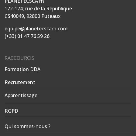
PLANETECSCA rh
172-174, rue de la République
CS40049, 92800 Puteaux
equipe@planetecscarh.com
(+33) 01 47 76 59 26
RACCOURCIS
Formation DDA
Recrutement
Apprentissage
RGPD
Qui sommes-nous ?