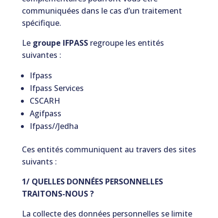
communiquées dans le cas d’un traitement
spécifique.
Le
groupe IFPASS
regroupe les entités
suivantes :
Ifpass
Ifpass Services
CSCARH
Agifpass
Ifpass//Jedha
Ces entités communiquent au travers des sites
suivants :
1/ QUELLES DONNÉES PERSONNELLES
TRAITONS-NOUS ?
La collecte des données personnelles se limite