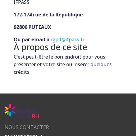
IFPASS
172-174 rue de la République
92800 PUTEAUX
Ou par email à
rgpd@ifpass.fr
À propos de ce site
C’est peut-être le bon endroit pour vous
présenter et votre site ou insérer quelques
crédits.
NOUS CONTACTER